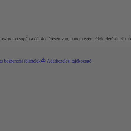
ókusz nem csupán a célok elérésén van, hanem ezen célok elérésének mó
os beszerzési feltételek
Adatkezelési tájékoztató