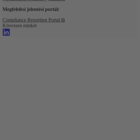
Megfelelési jelentési portál:
Compliance Reporting Portal ⧉
Kövessen minket