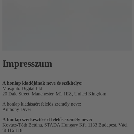
Impresszum
A honlap kiadójának neve és székhelye:
Mosquito Digital Ltd
20 Dale Street, Manchester, M1 1EZ, United Kingdom
A honlap kiadásáért felelős személy neve:
Anthony Diver
A honlap szerkesztésért felelős személy neve:
Kovács-Tóth Bettina, STADA Hungary Kft. 1133 Budapest, Váci
út 116-118.