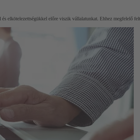
és elkötelezettségükkel előre viszik vállalatunkat. Ehhez megfelelő felt