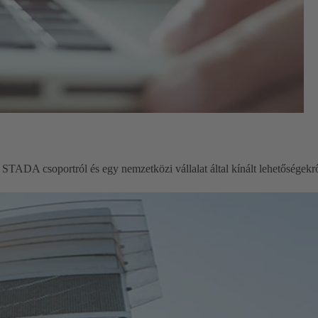
STADA csoportról és egy nemzetközi vállalat által kínált lehetőségekrő