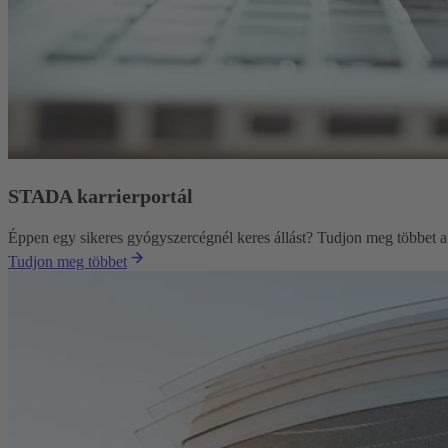
STADA karrierportál
Éppen egy sikeres gyógyszercégnél keres állást? Tudjon meg többet a 
Tudjon meg többet