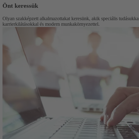
Önt keressük
Olyan szakképzett alkalmazottakat keresünk, akik speciális tudásukkal 
karrierkilátásokkal és modern munkakörnyezettel.