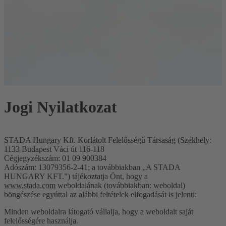
Jogi Nyilatkozat
STADA Hungary Kft. Korlátolt Felelősségű Társaság (Székhely:
1133 Budapest Váci út 116-118
Cégjegyzékszám: 01 09 900384
Adószám: 13079356-2-41; a továbbiakban „A STADA
HUNGARY KFT.”) tájékoztatja Önt, hogy a
www.stada.com
weboldalának (továbbiakban: weboldal)
böngészése egyúttal az alábbi feltételek elfogadását is jelenti:
Minden weboldalra látogató vállalja, hogy a weboldalt saját
felelősségére használja.