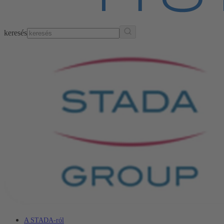
keresés
A STADA-ról