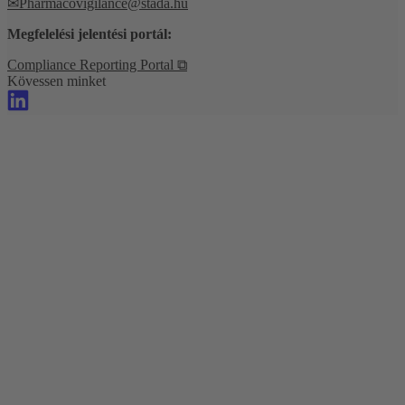
✉
Pharmacovigilance@stada.hu
Megfelelési jelentési portál:
Compliance Reporting Portal ⧉
Kövessen minket